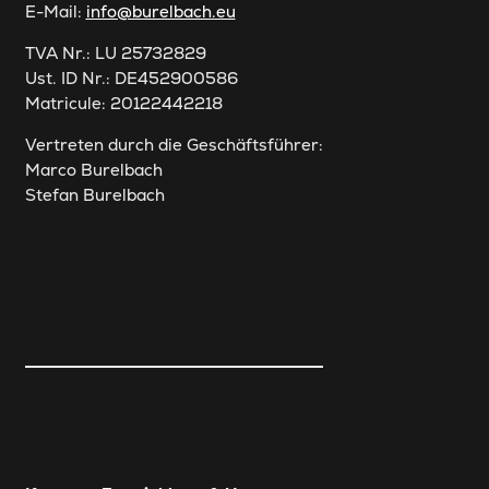
E-Mail:
info@burelbach.eu
TVA Nr.: LU 25732829
Ust. ID Nr.: DE452900586
Matricule: 20122442218
Vertreten durch die Geschäftsführer:
Marco Burelbach
Stefan Burelbach
Handwerk